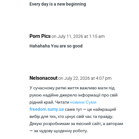
Every day is a new beginning
Porn Pics
on July 11, 2026 at 1:15 am
Hahahaha You are so good
Nelsonacout
on July 22, 2026 at 4:07 pm
У сучасному ритмі життя важливо мати під
рукою надійне джерело інформації про свій
рідний край. Читати
новини Суми
freedom.sumy.ua
саме тут — це найкращий
вибір для тих, хто цінує свій час та правду.
Дякую розробникам за якісний сайт, а авторам
— за чудову щоденну роботу.