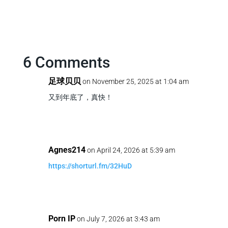
6 Comments
足球贝贝
on November 25, 2025 at 1:04 am
又到年底了，真快！
Agnes214
on April 24, 2026 at 5:39 am
https://shorturl.fm/32HuD
Porn IP
on July 7, 2026 at 3:43 am